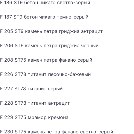
F 186 ST9 бетон чикаго светло-серый
F 187 ST9 бетон чикаго темно-серый
F 205 ST9 камень петра гриджиа антрацит
F 206 ST9 камень петра гриджиа черный
F 208 ST75 камен петра фанано серый
F 226 ST78 титанит песочно-бежевый
F 227 ST78 титанит серый
F 228 ST78 титанит антрацит
F 229 ST75 мрамор кремона
F 230 ST75 камень петра фанано светло-серый