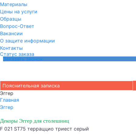
Материалы
Цены на услуги
Образцы
Вопрос-Ответ
Вакансии
О защите информации
Контакты
Статус заказа
Заказать звонок
Вакансии
Калькулятор
Инструкция
Пояснительная записка
Эггер
Главная
Эггер
Декоры Эггер для столешниц
F 021 ST75 терраццио триест серый