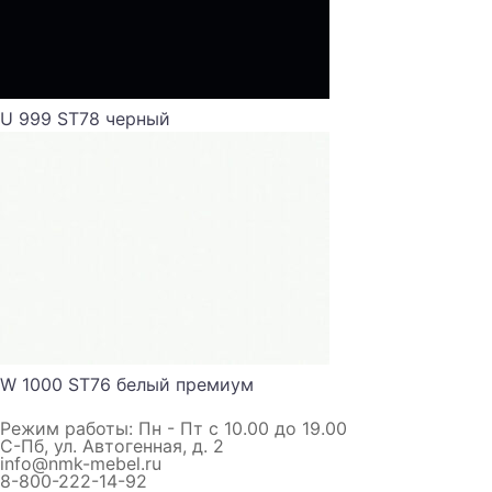
U 999 ST78 черный
W 1000 ST76 белый премиум
Режим работы: Пн - Пт с 10.00 до 19.00
С-Пб, ул. Автогенная, д. 2
info@nmk-mebel.ru
8-800-222-14-92