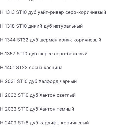
H 1313 ST10 дуб уайт-ривер серо-коричневый
H 1318 ST10 дикий дуб натуральный
H 1344 ST32 дуб шерман коняк коричневый
H 1357 ST10 дуб шпрее серо-бежевый
H 1401 ST22 сосна касцина
H 2031 ST10 дуб Хелфорд черный
H 2032 ST10 дуб Хантон светлый
H 2033 ST10 дуб Хантон темный
H 2409 STг8 дуб кардифф коричневый